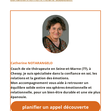
Catherine NOTARANGELO
Coach de vie thérapeute en Seine-et-Marne (77
), à
Chessy,
je suis spécialisée dans la
confiance en soi
, les
relations
et la
gestion des émotions
.
Mon accompagnement vous aide à retrouver un
équilibre solide entre vos sphères émotionnelle et
relationnelle, pour un
bien-être durable
et une vie plus
épanouie.
planifier un appel découverte