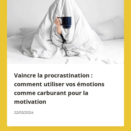
Vaincre la procrastination :
comment utiliser vos émotions
comme carburant pour la
motivation
Par
22/03/2024
Catherine
Notarangelo