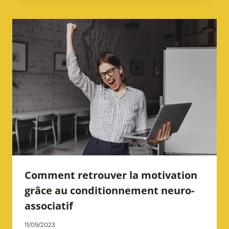
Comment retrouver la motivation
grâce au conditionnement neuro-
associatif
Par
11/09/2023