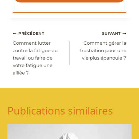
Navigation
PRÉCÉDENT
SUIVANT
Comment lutter
Comment gérer la
de
contre la fatigue au
frustration pour une
l’article
travail ou faire de
vie plus épanouie ?
votre fatigue une
alliée ?
Publications similaires