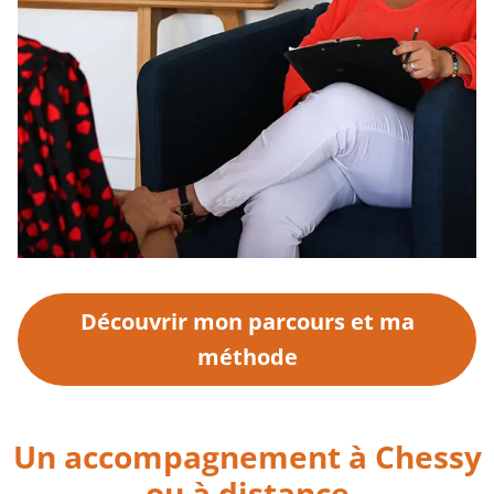
Découvrir mon parcours et ma
méthode
Un accompagnement à Chessy
ou à distance