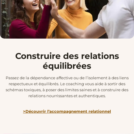
Construire des relations
équilibrées
Passez de la dépendance affective ou de l’isolement à des liens
respectueux et équilibrés. Le coaching vous aide à sortir des
schémas toxiques, à poser des limites saines et à construire des
relations nourrissantes et authentiques.
>Découvrir l’accompagnement relationnel