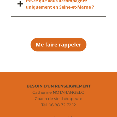
Est-ce que vous accompagnez
uniquement en Seine-et-Marne ?
Me faire rappeler
BESOIN D'UN RENSEIGNEMENT
Catherine NOTARANGELO
Coach de vie thérapeute
Tél. 06 88 72 72 12