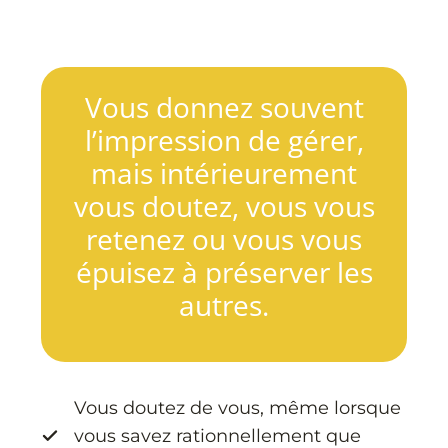
Vous donnez souvent
l’impression de gérer,
mais intérieurement
vous doutez, vous vous
retenez ou vous vous
épuisez à préserver les
autres.
Vous doutez de vous, même lorsque
vous savez rationnellement que