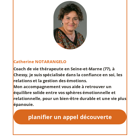
Catherine NOTARANGELO
Coach de vie thérapeute en Seine-et-Marne (77
), à
Chessy,
je suis spécialisée dans la
confiance en soi
, les
relations
et la
gestion des émotions
.
Mon accompagnement vous aide à retrouver un
équilibre solide entre vos sphères émotionnelle et
relationnelle, pour un
bien-être durable
et une vie plus
épanouie.
planifier un appel découverte