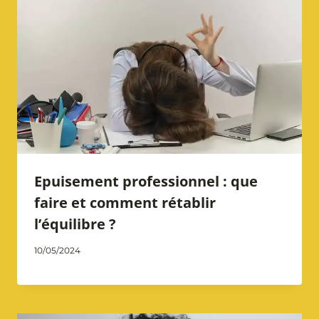
Epuisement professionnel : que
faire et comment rétablir
l’équilibre ?
Par
10/05/2024
Catherine
Notarangelo