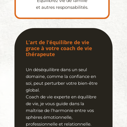
Équilibrez vie de famille
et autres responsabilités.
L’art de l’équilibre de vie
grace à votre coach de vie
thérapeute
Un déséquilibre dans un seul
domaine, comme la confiance en
soi, peut perturber votre bien-être
global.
Coach de vie experte en équilibre
de vie, je vous guide dans la
maîtrise de l’harmonie entre vos
sphères émotionnelle,
professionnelle et relationnelle.