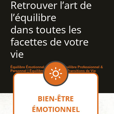
Retrouver l’art de
l’équilibre
dans toutes les
facettes de votre
vie
Équilibre Émotionnel & Mental | Équilibre Professionnel &
Personnel | Équilibre Relationnel & Transitions de Vie
BIEN-ÊTRE
ÉMOTIONNEL