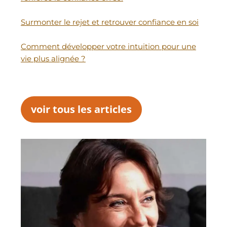
Surmonter le rejet et retrouver confiance en soi
Comment développer votre intuition pour une
vie plus alignée ?
voir tous les articles