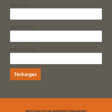
Votre nom :
Votre E-mail :
*
Votre prénom :
Téchargez
BESOIN D'UN RENSEIGNEMENT