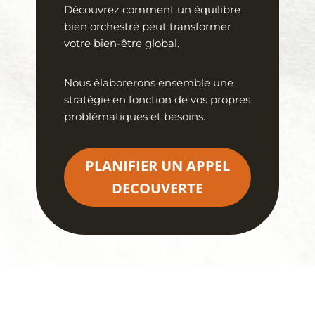
Découvrez comment un équilibre
bien orchestré peut transformer
votre bien-être global.
Nous élaborerons ensemble une
stratégie en fonction de vos propres
problématiques et besoins.
PLANIFIER UN APPEL
DECOUVERTE