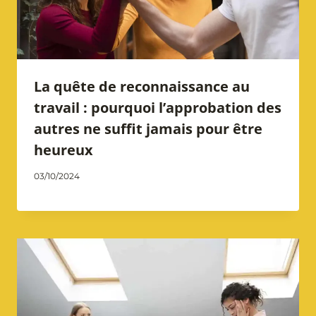
La quête de reconnaissance au
travail : pourquoi l’approbation des
autres ne suffit jamais pour être
heureux
Par
03/10/2024
Catherine
Notarangelo