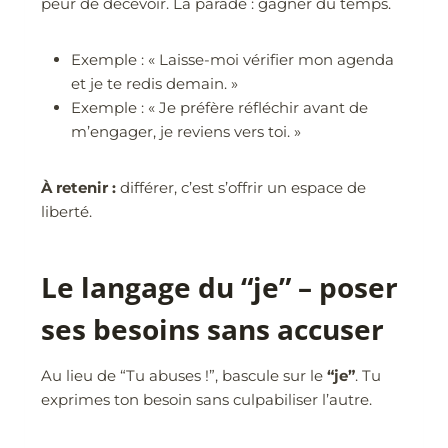
peur de décevoir. La parade : gagner du temps.
Exemple : « Laisse-moi vérifier mon agenda
et je te redis demain. »
Exemple : « Je préfère réfléchir avant de
m’engager, je reviens vers toi. »
À retenir :
différer, c’est s’offrir un espace de
liberté.
Le langage du “je” – poser
ses besoins sans accuser
Au lieu de “Tu abuses !”, bascule sur le
“je”
. Tu
exprimes ton besoin sans culpabiliser l’autre.