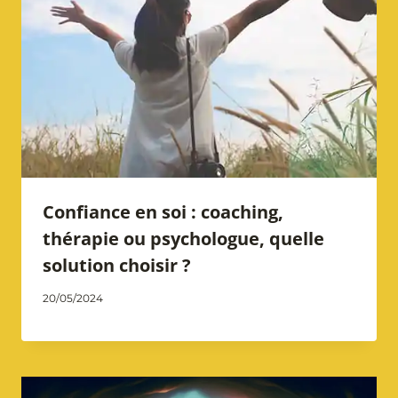
Confiance en soi : coaching,
thérapie ou psychologue, quelle
solution choisir ?
Par
20/05/2024
Catherine
Notarangelo