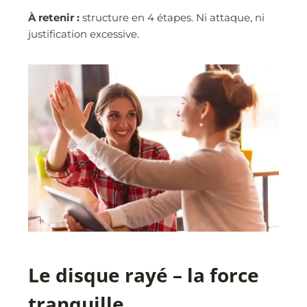
À retenir :
structure en 4 étapes. Ni attaque, ni
justification excessive.
Le disque rayé – la force
tranquille