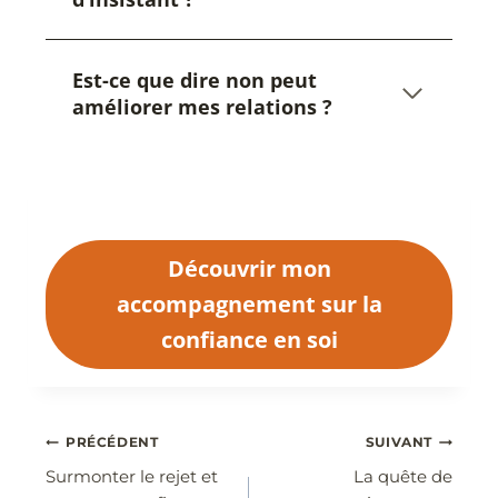
Est-ce que dire non peut
améliorer mes relations ?
Découvrir mon
accompagnement sur la
confiance en soi
Navigation
PRÉCÉDENT
SUIVANT
Surmonter le rejet et
La quête de
de