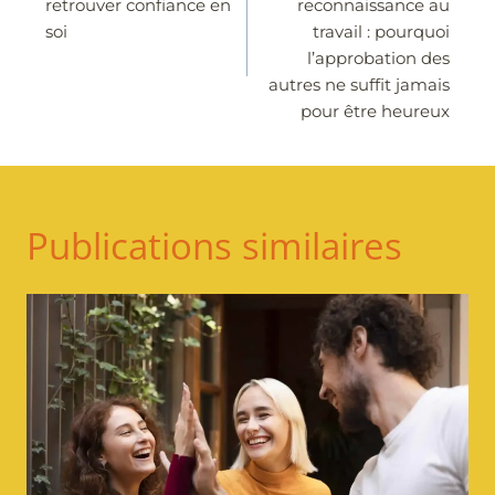
retrouver confiance en
reconnaissance au
l’article
soi
travail : pourquoi
l’approbation des
autres ne suffit jamais
pour être heureux
Publications similaires