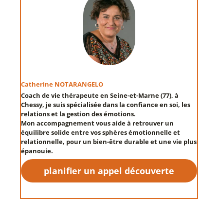
Catherine NOTARANGELO
Coach de vie thérapeute en Seine-et-Marne (77
), à
Chessy,
je suis spécialisée dans la
confiance en soi
, les
relations
et la
gestion des émotions
.
Mon accompagnement vous aide à retrouver un
équilibre solide entre vos sphères émotionnelle et
relationnelle, pour un
bien-être durable
et une vie plus
épanouie.
planifier un appel découverte